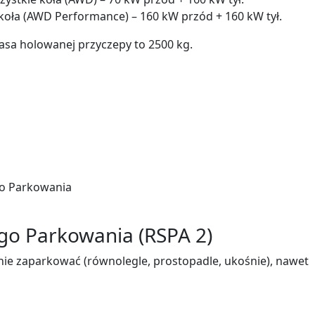
koła (AWD Performance) – 160 kW przód + 160 kW tył.
a holowanej przyczepy to 2500 kg.
go Parkowania (RSPA 2)
e zaparkować (równolegle, prostopadle, ukośnie), nawet