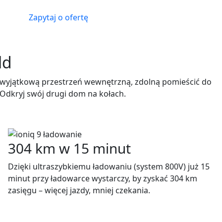
Zapytaj o ofertę
ld
c wyjątkową przestrzeń wewnętrzną, zdolną pomieścić do
Odkryj swój drugi dom na kołach.
304 km w 15 minut
Dzięki ultraszybkiemu ładowaniu (system 800V) już 15
minut przy ładowarce wystarczy, by zyskać 304 km
zasięgu – więcej jazdy, mniej czekania.