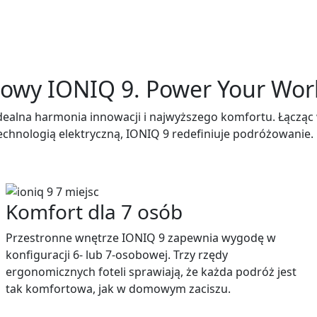
owy IONIQ 9. Power Your Wor
dealna harmonia innowacji i najwyższego komfortu. Łączą
chnologią elektryczną, IONIQ 9 redefiniuje podróżowanie. 
Komfort dla 7 osób
Przestronne wnętrze IONIQ 9 zapewnia wygodę w
konfiguracji 6- lub 7-osobowej. Trzy rzędy
ergonomicznych foteli sprawiają, że każda podróż jest
tak komfortowa, jak w domowym zaciszu.