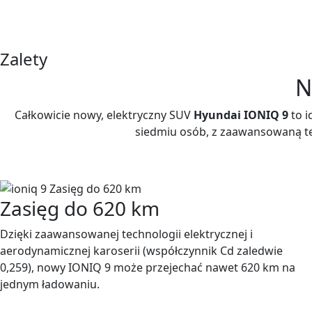
Zalety
N
Całkowicie nowy, elektryczny SUV
Hyundai IONIQ 9
to i
siedmiu osób, z zaawansowaną te
Zasięg do 620 km
Dzięki zaawansowanej technologii elektrycznej i
aerodynamicznej karoserii (współczynnik Cd zaledwie
0,259), nowy IONIQ 9 może przejechać nawet 620 km na
jednym ładowaniu.