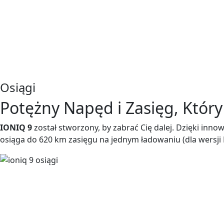
Osiągi
Potężny Napęd i Zasięg, Któr
IONIQ 9
został stworzony, by zabrać Cię dalej. Dzięki inn
osiąga do 620 km zasięgu na jednym ładowaniu (dla wersji