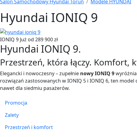
Salon Samochodowy Hyundai Toruń
Modele HYUNDAI
Hyundai IONIQ 9
IONIQ 9
Już od 289 900 zł
Hyundai IONIQ 9.
Przestrzeń, która łączy. Komfort, 
Elegancki i nowoczesny – zupełnie
nowy IONIQ 9
wyróżnia 
rozwiązań zastosowanych w IONIQ 5 i IONIQ 6, ten model 
nawet dla siedmiu pasażerów.
Promocja
Zalety
Przestrzeń i komfort