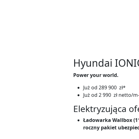
Hyundai IONI
Power your world.
Już od 289 900 zł*
Już od 2 990 zł netto/m
Elektryzująca of
Ładowarka Wallbox (1
roczny pakiet ubezpi