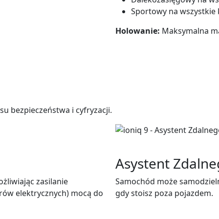
Sportowy na wszystkie 
Holowanie:
Maksymalna mas
u bezpieczeństwa i cyfryzacji.
Asystent Zdalne
liwiając zasilanie
Samochód może samodzielni
rów elektrycznych) mocą do
gdy stoisz poza pojazdem.