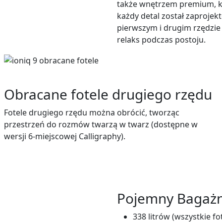
także wnętrzem premium, kt
każdy detal został zaproje
pierwszym i drugim rzędzie
relaks podczas postoju.
Obracane fotele drugiego rzędu
Fotele drugiego rzędu można obrócić, tworząc
przestrzeń do rozmów twarzą w twarz (dostępne w
wersji 6-miejscowej Calligraphy).
Pojemny Bagażn
338 litrów (wszystkie fo