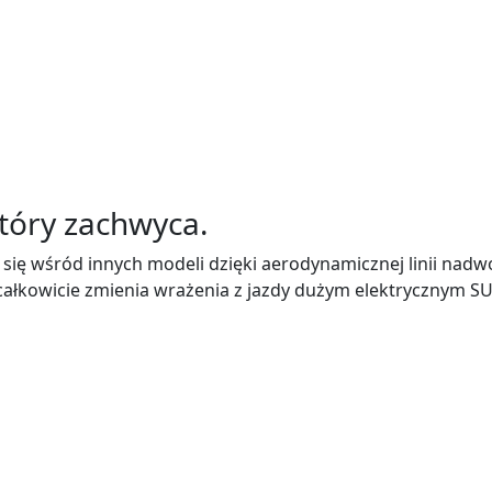
który zachwyca.
się wśród innych modeli dzięki aerodynamicznej linii nadw
całkowicie zmienia wrażenia z jazdy dużym elektrycznym S