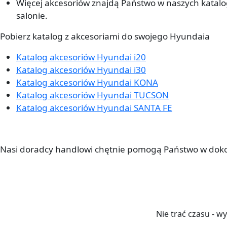
Więcej akcesoriów znajdą Państwo w naszych katal
salonie.
Pobierz katalog z akcesoriami do swojego Hyundaia
Katalog akcesoriów Hyundai i20
Katalog akcesoriów Hyundai i30
Katalog akcesoriów Hyundai KONA
Katalog akcesoriów Hyundai TUCSON
Katalog akcesoriów Hyundai SANTA FE
Nasi doradcy handlowi chętnie pomogą Państwo w dok
Nagłówek
Nie trać czasu - 