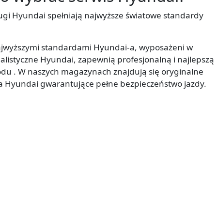
ugi Hyundai spełniają najwyższe światowe standardy
ajwyższymi standardami Hyundai-a, wyposażeni w
alistyczne Hyundai, zapewnią profesjonalną i najlepszą
u . W naszych magazynach znajdują się oryginalne
ia Hyundai gwarantujące pełne bezpieczeństwo jazdy.