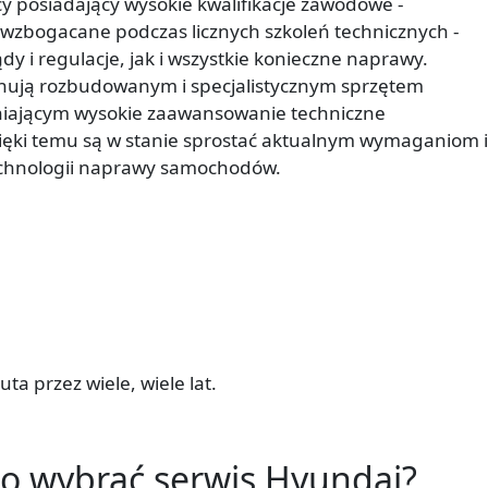
 posiadający wysokie kwalifikacje zawodowe -
wzbogacane podczas licznych szkoleń technicznych -
y i regulacje, jak i wszystkie konieczne naprawy.
nują rozbudowanym i specjalistycznym sprzętem
iającym wysokie zaawansowanie techniczne
ki temu są w stanie sprostać aktualnym wymaganiom i
echnologii naprawy samochodów.
 przez wiele, wiele lat.
o wybrać serwis Hyundai?