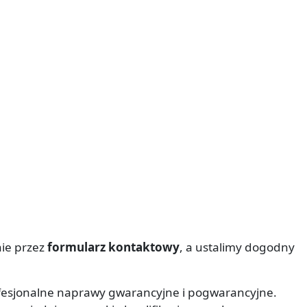
nie przez
formularz kontaktowy
, a ustalimy dogodny
fesjonalne naprawy gwarancyjne i pogwarancyjne.