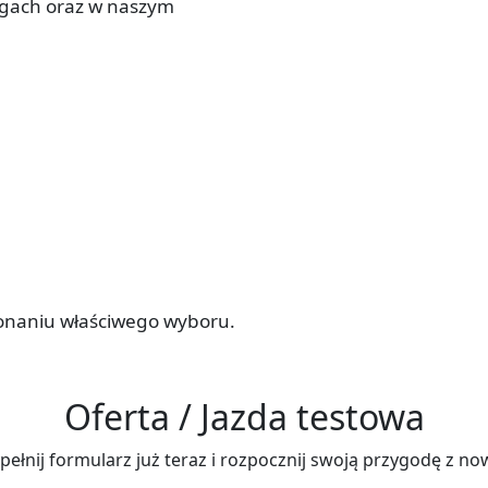
ogach oraz w naszym
onaniu właściwego wyboru.
Oferta / Jazda testowa
wypełnij formularz już teraz i rozpocznij swoją przygodę z