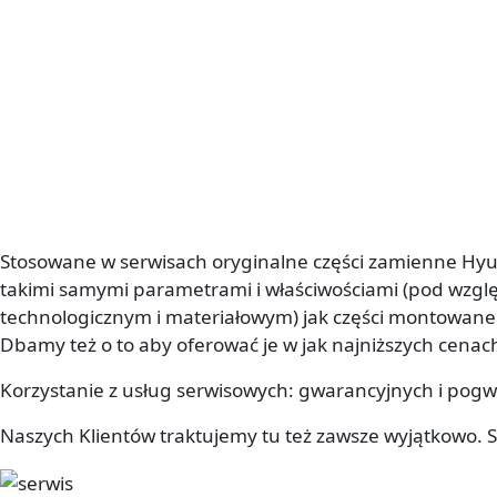
Stosowane w serwisach oryginalne części zamienne Hyu
takimi samymi parametrami i właściwościami (pod wzg
technologicznym i materiałowym) jak części montowa
Dbamy też o to aby oferować je w jak najniższych cenac
Korzystanie z usług serwisowych: gwarancyjnych i pogw
Naszych Klientów traktujemy tu też zawsze wyjątkowo. S