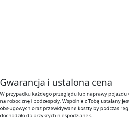
Gwarancja i ustalona cena
W przypadku każdego przeglądu lub naprawy pojazdu u
na robociznę i podzespoły. Wspólnie z Tobą ustalany jes
obsługowych oraz przewidywane koszty by podczas regu
dochodziło do przykrych niespodzianek.