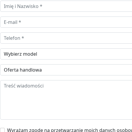
Imię i Nazwisko *
E-mail *
Telefon
Wybierz model
Oferta handlowa
Treść wiadomości
Zgoda