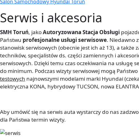
Salon Samochodowy Hyundai Toruń
Serwis i akcesoria
SMH Toruń
, jako
Autoryzowana Stacja Obsługi
pojazd
Państwu
profesjonalne usługi serwisowe
. Niedawno z
stanowisk serwisowych (obecnie jest ich aż 13), a także
techników, specjalistów ds. części zamiennych i akceso
serwisowych. Dzięki temu czas oczekiwania na usługę s
do minimum. Podczas wizyty serwisowej mogą Państwo 
testowych
najnowszymi modelami marki Hyundai (czeka
elektryczna KONA, hybrydowy TUCSON, nowa ELANTRA or
Aby umówić się na serwis auta wystarczy do nas zadzwon
dla Państwa termin wizyty.