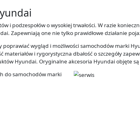
Hyundai
ów i podzespołów o wysokiej trwałości. W razie koniecz
ai. Zapewniają one nie tylko prawidłowe działanie poja
y poprawiać wygląd i możliwości samochodów marki Hyun
materiałów i rygorystyczna dbałość o szczegóły zapewni
tów Hyundai. Oryginalne akcesoria Hyundai objęte są 
ch do samochodów marki