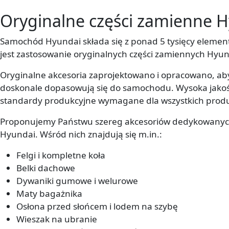
Oryginalne części zamienne 
Samochód Hyundai składa się z ponad 5 tysięcy element
jest zastosowanie oryginalnych części zamiennych Hyund
Oryginalne akcesoria zaprojektowano i opracowano, ab
doskonale dopasowują się do samochodu. Wysoka jakość 
standardy produkcyjne wymagane dla wszystkich produk
Proponujemy Państwu szereg akcesoriów dedykowany
Hyundai. Wśród nich znajdują się m.in.:
Felgi i kompletne koła
Belki dachowe
Dywaniki gumowe i welurowe
Maty bagażnika
Osłona przed słońcem i lodem na szybę
Wieszak na ubranie