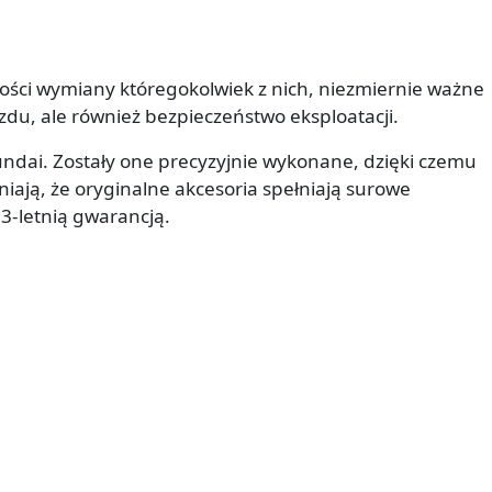
ności wymiany któregokolwiek z nich, niezmiernie ważne
zdu, ale również bezpieczeństwo eksploatacji.
dai. Zostały one precyzyjnie wykonane, dzięki czemu
ają, że oryginalne akcesoria spełniają surowe
3-letnią gwarancją.