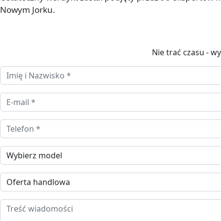
Nowym Jorku.
Nagłówek
Nie trać czasu - 
Imię i Nazwisko *
E-mail *
Telefon
Wybierz model
Oferta handlowa
Treść wiadomości