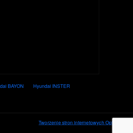
dai BAYON
Hyundai INSTER
Tworzenie stron internetowych Optima IT