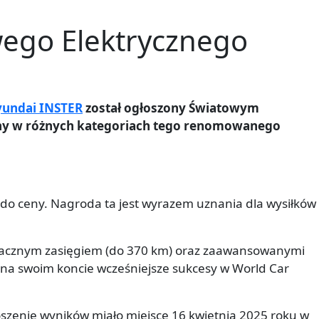
wego Elektrycznego
undai INSTER
został ogłoszony Światowym
ny w różnych kategoriach tego renomowanego
i do ceny. Nagroda ta jest wyrazem uznania dla wysiłków
nacznym zasięgiem (do 370 km) oraz zaawansowanymi
 na swoim koncie wcześniejsze sukcesy w World Car
oszenie wyników miało miejsce 16 kwietnia 2025 roku w