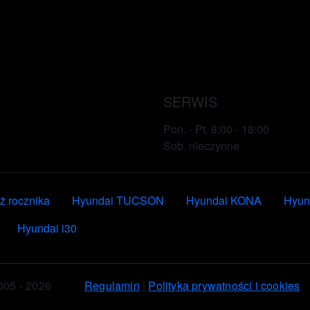
SERWIS
Pon. - Pt. 8:00 - 18:00
Sob. nieczynne
 rocznika
Hyundai TUCSON
Hyundai KONA
Hyun
Hyundai i30
005 - 2026
Regulamin
|
Polityka prywatności i cookies