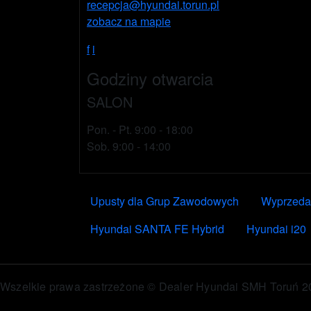
recepcja@hyundai.torun.pl
zobacz na mapie
f
i
Godziny otwarcia
SALON
Pon. - Pt. 9:00 - 18:00
Sob. 9:00 - 14:00
MENU - STOPKA
Upusty dla Grup Zawodowych
Wyprzedaż
Hyundai SANTA FE Hybrid
Hyundai i20
Wszelkie prawa zastrzeżone © Dealer Hyundai SMH Toruń 2